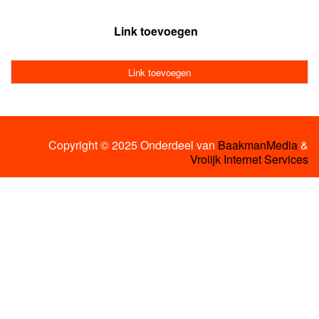
Link toevoegen
Link toevoegen
Copyright © 2025 Onderdeel van
BaakmanMedia
&
Vrolijk Internet Services